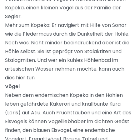
Kopeka, einen kleinen Vogel aus der Familie der
Segler.
Mehr zum Kopeka: Er navigiert mit Hilfe von Sonar
wie die Fledermaus durch die Dunkelheit der Höhle.
Noch was: Nicht minder beeindruckend aber ist die
Höhle selbst. Sie ist geprägt von Stalaktiten und
Stalagmiten. Und wer ein kühles Höhlenbad im
artesischen Wasser nehmen möchte, kann auch
dies hier tun.
Vögel
Neben dem endemischen Kopeka in den Höhlen
leben gefährdete Kakerori und knallbunte Kura
(Loris) auf Atiu. Auch Fruchttauben und eine Art des
Eisvogels können Vogelliebhaber im dichten Geäst
finden, den blauen Eisvogel, eine endemische
Vogelart. Fregattvögel, Braune Tölpel und