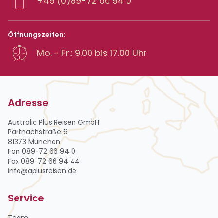
+49 (0)89-72 66 94 0
Öffnungszeiten:
Mo. - Fr.: 9.00 bis 17.00 Uhr
Adresse
Australia Plus Reisen GmbH
Partnachstraße 6
81373 München
Fon 089-72 66 94 0
Fax 089-72 66 94 44
info@aplusreisen.de
Service
Team