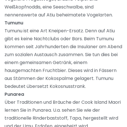
Weißkopfnoddis, eine Seeschwalbe, sind
nennenswerte auf Atiu beheimatete Vogelarten.
Tumunu
Tumunu ist eine Art Kneipen-Ersatz. Denn auf Atiu
gibt es keine Nachtclubs oder Bars. Beim Tumunu
kommen seit Jahrhunderten die Insulaner am Abend
zum sozialen Austausch zusammen. Sie tun dies bei
einem gemeinsamen Getränk, einem
hausgemachten Fruchtbier. Dieses wird in Fässern
aus Stämmen der Kokospalme gelagert. Tumunu
bedeutet übersetzt Kokosnusstrank.
Punarea
Über Traditionen und Bräuche der Cook Island Maori
lernen Sie in Punarea. U.a. sehen Sie wie der
traditionelle Rinderbaststoff, Tapa, hergestellt wird
und der Umu, Erdofen, eingeheizt wird.