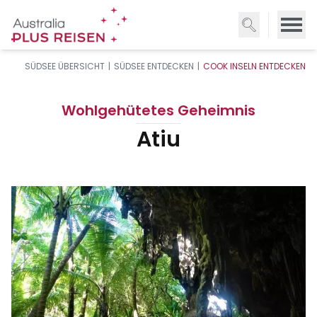
Direkt
zum
Inhalt
SÜDSEE ÜBERSICHT
SÜDSEE ENTDECKEN
COOK INSELN ENTDECKEN
Wohlgehütetes Geheimnis
Atiu