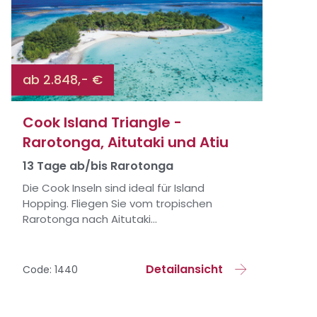
ab 2.848,- €
Cook Island Triangle -
Rarotonga, Aitutaki und Atiu
13 Tage ab/bis Rarotonga
Die Cook Inseln sind ideal für Island
Hopping. Fliegen Sie vom tropischen
Rarotonga nach Aitutaki...
Detailansicht
Code: 1440