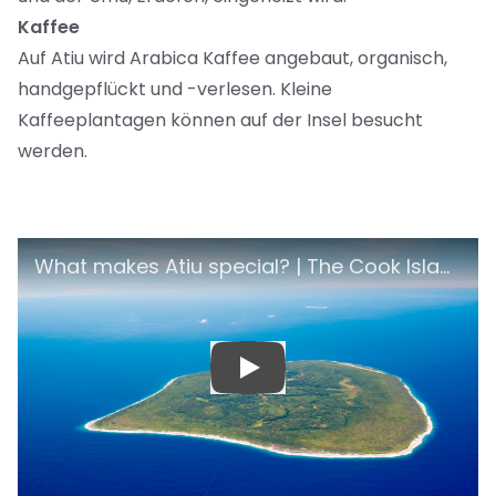
Kaffee
Auf Atiu wird Arabica Kaffee angebaut, organisch,
handgepflückt und -verlesen. Kleine
Kaffeeplantagen können auf der Insel besucht
werden.
What makes Atiu special? | The Cook Islands
What makes Atiu special? | The Cook Islands