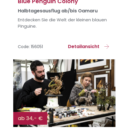
Blue Penguin Colony
Halbtagesausflug ab/bis Oamaru
Entdecken Sie die Welt der kleinen blauen
Pinguine.
Detailansicht
Code: 156051
ab 34,- €