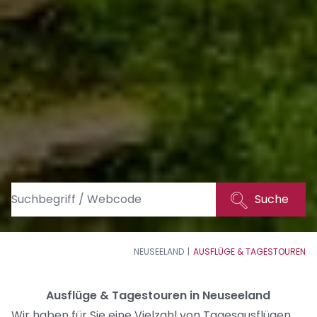
Suche
NEUSEELAND
AUSFLÜGE & TAGESTOUREN
Ausflüge & Tagestouren in Neuseeland
Wir haben für Sie eine Vielzahl von Tagesausflügen