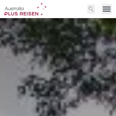
Direkt
zum
Inhalt