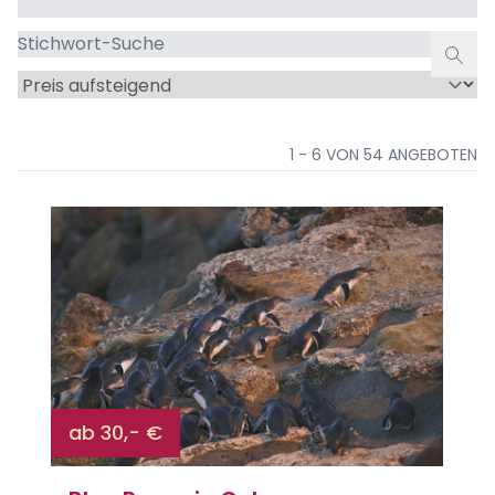
Stichwort-
Suche
Sortieren
nach
1 - 6 VON 54 ANGEBOTEN
ab 30,- €