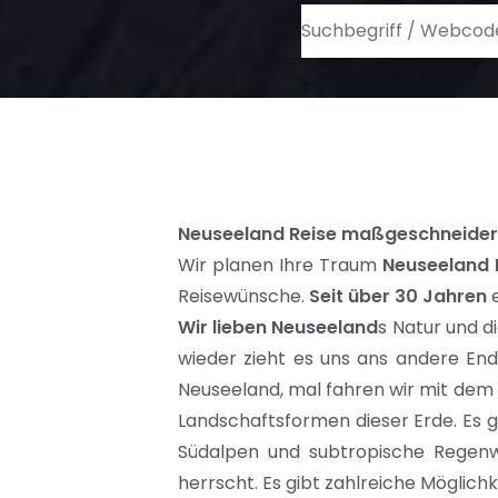
Neuseeland Reise maßgeschneidert
Wir planen Ihre Traum
Neuseeland 
Reisewünsche.
Seit über 30 Jahren
e
Wir lieben Neuseeland
s Natur und d
wieder zieht es uns ans andere En
Neuseeland
, mal fahren wir mit dem
Landschaftsformen dieser Erde. Es gi
Südalpen und subtropische Regenwä
herrscht. Es gibt zahlreiche Möglich