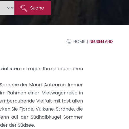
Suche
HOME
NEUSEELAND
ialisten
erfragen Ihre persönlichen
r Sprache der Maori: Aotearoa. Immer
im Rahmen einer
Mietwagenreise in
temberaubende Vielfalt mit fast allen
en Sie Fjorde, Vulkane, Strände, die
, wenn auf der Südhalbkugel Sommer
oder der Südsee.