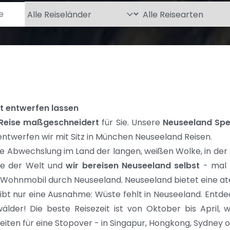
 entwerfen lassen
Reise maßgeschneidert
für Sie. Unsere
Neuseeland Spez
ntwerfen wir mit Sitz in München Neuseeland Reisen.
ie Abwechslung im Land der langen, weißen Wolke, in de
de der Welt und
wir bereisen Neuseeland selbst
- mal 
Wohnmobil durch Neuseeland
. Neuseeland bietet eine a
bt nur eine Ausnahme: Wüste fehlt in Neuseeland. Entdeck
lder! Die beste Reisezeit ist von Oktober bis April
keiten für eine Stopover - in Singapur, Hongkong, Sydney 