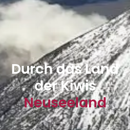
Durch das Land
der Kiwis
Neuseeland