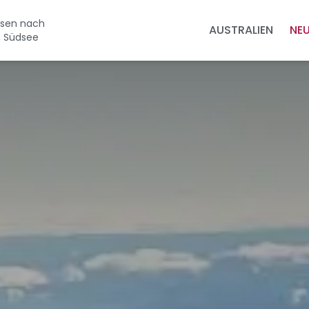
eisen nach
AUSTRALIEN
NE
, Südsee