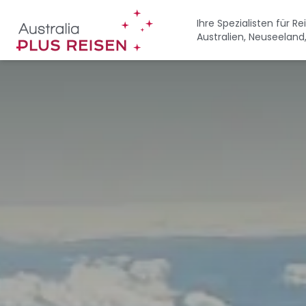
Direkt
zum
Ihre Spezialisten für R
Australien, Neuseeland
Inhalt