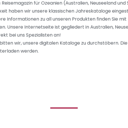
es Reisemagazin für Ozeanien (Australien, Neuseeland und 
eit haben wir unsere klassischen Jahreskataloge eingeste
re Informationen zu all unseren Produkten finden Sie mit 
 Unsere Internetseite ist gegliedert in Australien, Neus
ekt bei uns Spezialisten an!
tten wir, unsere digitalen Kataloge zu durchstöbern. Die
terladen werden.