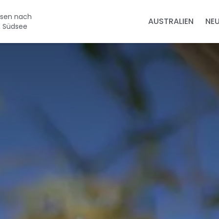
eisen nach
AUSTRALIEN
NE
, Südsee