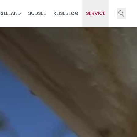
USEELAND
SÜDSEE
REISEBLOG
SERVICE