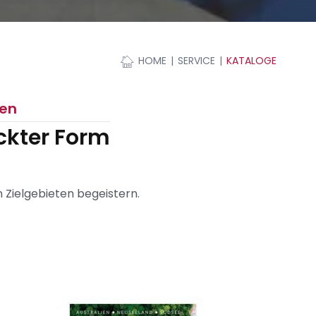
HOME
SERVICE
KATALOGE
ien
ckter Form
n Zielgebieten begeistern.