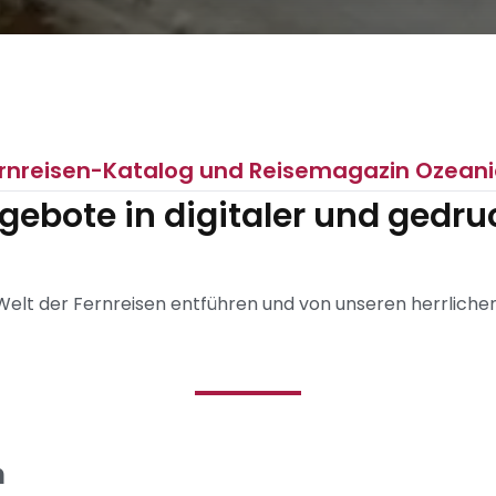
rnreisen-Katalog und Reisemagazin Ozean
gebote in digitaler und gedru
 Welt der Fernreisen entführen und von unseren herrliche
n