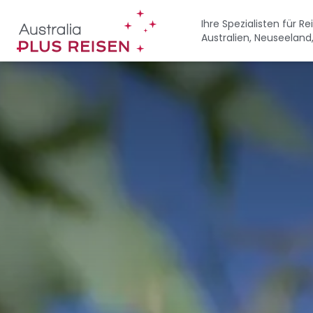
Direkt
zum
Ihre Spezialisten für R
Australien, Neuseeland
Inhalt