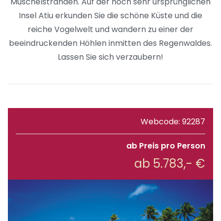
Muschelstränden. Auf der noch sehr ursprünglichen
Insel Atiu erkunden Sie die schöne Küste und die
reiche Vogelwelt und wandern zu einer der
beeindruckenden Höhlen inmitten des Regenwaldes.
Lassen Sie sich verzaubern!
Webcode: 92287
ab Preis pro Person
ab 5.783,- €