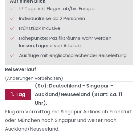
Auf einen Blick
17 Tage inkl. Flügen ab/bis Europa
Individualreise ab 2 Personen
Frühstück inklusive
Höhepunkte: Pazifikträume wahr werden
lassen, Lagune von Aitutaki
Ausflüge mit englischsprechender Reiseleitung
Reiseverlauf
(Änderungen vorbehalten)
(So): Deutschland - Singapur -
1. Tag
Auckland/Neuseeland (Start: ca. 11
Uhr).
Flug am Vormittag mit Singapur Airlines ab Frankfurt
oder München nach Singapur und weiter nach
Auckland/Neuseeland.