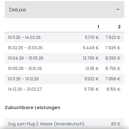
Deluxe
1
2
01.11.25 - 14.02.26
11.170 €
7.623 €
15.02.26 - 31.03.26
11.449 €
7.926 €
01.04.26 - 31.05.26
12.755 €
8.293 €
01.06.26 - 31.10.26
13.115 €
8.755 €
01.11.26 - 13.12.26
11.532 €
7.958 €
14.12.26 - 31.03.27
11.735 €
8.156 €
Zubuchbare Leistungen
Zug zum Flug 2. Klasse (innerdeutsch)
83 €