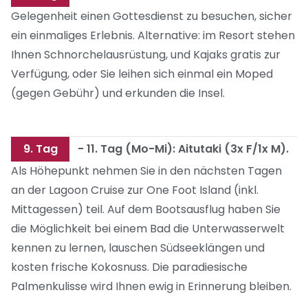
Gelegenheit einen Gottesdienst zu besuchen, sicher
ein einmaliges Erlebnis. Alternative: im Resort stehen
Ihnen Schnorchelausrüstung, und Kajaks gratis zur
Verfügung, oder Sie leihen sich einmal ein Moped
(gegen Gebühr) und erkunden die Insel.
9. Tag
- 11. Tag (Mo-Mi): Aitutaki (3x F/1x M).
Als Höhepunkt nehmen Sie in den nächsten Tagen
an der Lagoon Cruise zur One Foot Island (inkl.
Mittagessen) teil. Auf dem Bootsausflug haben Sie
die Möglichkeit bei einem Bad die Unterwasserwelt
kennen zu lernen, lauschen Südseeklängen und
kosten frische Kokosnuss. Die paradiesische
Palmenkulisse wird Ihnen ewig in Erinnerung bleiben.