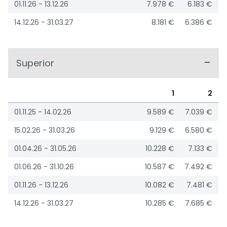
01.11.26 - 13.12.26
7.978 €
6.183 €
14.12.26 - 31.03.27
8.181 €
6.386 €
Superior
1
2
01.11.25 - 14.02.26
9.589 €
7.039 €
15.02.26 - 31.03.26
9.129 €
6.580 €
01.04.26 - 31.05.26
10.228 €
7.133 €
01.06.26 - 31.10.26
10.587 €
7.492 €
01.11.26 - 13.12.26
10.082 €
7.481 €
14.12.26 - 31.03.27
10.285 €
7.685 €