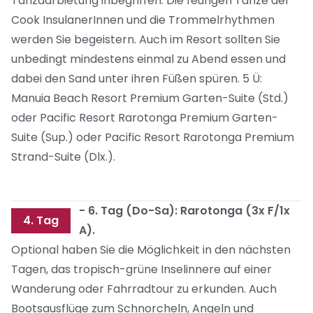
Tanzdarbietung inbegriffen. Die feurigen Tänze der
Cook InsulanerInnen und die Trommelrhythmen
werden Sie begeistern. Auch im Resort sollten Sie
unbedingt mindestens einmal zu Abend essen und
dabei den Sand unter ihren Füßen spüren. 5 Ü:
Manuia Beach Resort Premium Garten-Suite (Std.)
oder Pacific Resort Rarotonga Premium Garten-
Suite (Sup.) oder Pacific Resort Rarotonga Premium
Strand-Suite (Dlx.).
- 6. Tag (Do-Sa): Rarotonga (3x F/1x
4. Tag
A).
Optional haben Sie die Möglichkeit in den nächsten
Tagen, das tropisch-grüne Inselinnere auf einer
Wanderung oder Fahrradtour zu erkunden. Auch
Bootsausflüge zum Schnorcheln, Angeln und