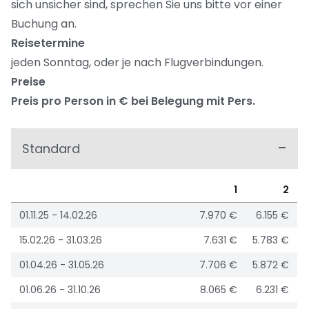
sich unsicher sind, sprechen Sie uns bitte vor einer
Buchung an.
Reisetermine
jeden Sonntag, oder je nach Flugverbindungen.
Preise
Preis pro Person in € bei Belegung mit Pers.
Standard
1
2
01.11.25 - 14.02.26
7.970 €
6.155 €
15.02.26 - 31.03.26
7.631 €
5.783 €
01.04.26 - 31.05.26
7.706 €
5.872 €
01.06.26 - 31.10.26
8.065 €
6.231 €