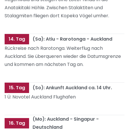
Anatakitaki Höhle. Zwischen Stalaktiten und
Stalagmiten fliegen dort Kopeka Vögel umher.
14. Tag
(Sa): Atiu - Rarotonga - Auckland
Rückreise nach Rarotonga. Weiterflug nach
Auckland. Sie überqueren wieder die Datumsgrenze
und kommen am nächsten Tag an.
15. Tag
(So): Ankunft Auckland ca. 14 Uhr.
1 Ü: Novotel Auckland Flughafen
(Mo): Auckland - Singapur -
16. Tag
Deutschland