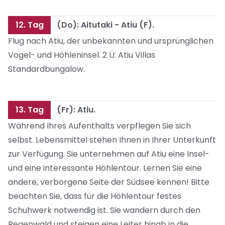
12. Tag
(Do): Aitutaki - Atiu (F).
Flug nach Atiu, der unbekannten und ursprünglichen
Vogel- und Höhleninsel. 2 Ü: Atiu Villas
Standardbungalow.
13. Tag
(Fr): Atiu.
Während Ihres Aufenthalts verpflegen Sie sich
selbst. Lebensmittel stehen Ihnen in Ihrer Unterkunft
zur Verfügung. Sie unternehmen auf Atiu eine Insel-
und eine interessante Höhlentour. Lernen Sie eine
andere, verborgene Seite der Südsee kennen! Bitte
beachten Sie, dass für die Höhlentour festes
Schuhwerk notwendig ist. Sie wandern durch den
Regenwald und steigen eine Leiter hinab in die