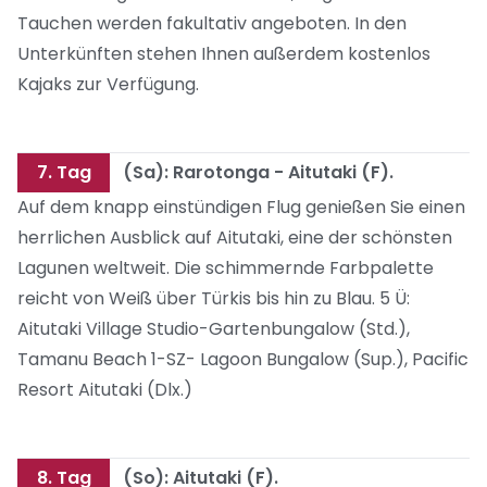
Tauchen werden fakultativ angeboten. In den
Unterkünften stehen Ihnen außerdem kostenlos
Kajaks zur Verfügung.
7. Tag
(Sa): Rarotonga - Aitutaki (F).
Auf dem knapp einstündigen Flug genießen Sie einen
herrlichen Ausblick auf Aitutaki, eine der schönsten
Lagunen weltweit. Die schimmernde Farbpalette
reicht von Weiß über Türkis bis hin zu Blau. 5 Ü:
Aitutaki Village Studio-Gartenbungalow (Std.),
Tamanu Beach 1-SZ- Lagoon Bungalow (Sup.), Pacific
Resort Aitutaki (Dlx.)
8. Tag
(So): Aitutaki (F).