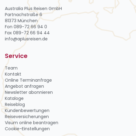
Australia Plus Reisen GmbH
Partnachstraße 6
81373 München
Fon 089-72 66 94 0
Fax 089-72 66 94 44
info@aplusreisen.de
Service
Team
Kontakt
Online Terminanfrage
Angebot anfragen
Newsletter abon­nie­ren
Kataloge
Reiseblog
Kundenbewertungen
Reiseversicherungen
Visum online beantragen
Cookie-Einstellungen