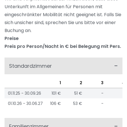
Unterkunft im Allgemeinen für Personen mit
eingeschränkter Mobilität nicht geeignet ist. Falls Sie
sich unsicher sind, sprechen Sie uns bitte vor einer
Buchung an.
Preise
Preis pro Person/Nacht in € bei Belegung mit Pers.
Standardzimmer
1
2
3
4
01.11.25 - 30.09.26
101 €
51 €
-
-
01.10.26 - 30.06.27
106 €
53 €
-
-
Familienzimmer