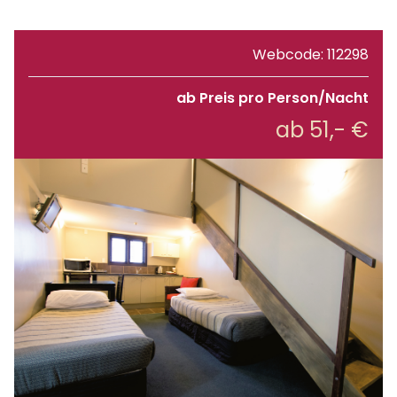
Webcode: 112298
ab Preis pro Person/Nacht
ab 51,- €