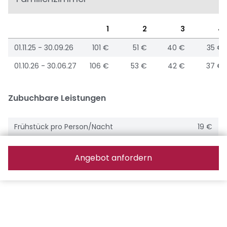
1
2
3
4
01.11.25 - 30.09.26
101 €
51 €
40 €
35 €
01.10.26 - 30.06.27
106 €
53 €
42 €
37 €
Zubuchbare Leistungen
Frühstück pro Person/Nacht
19 €
Angebot anfordern