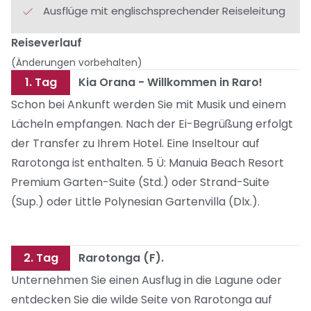
Ausflüge mit englischsprechender Reiseleitung
Reiseverlauf
(Änderungen vorbehalten)
1. Tag
Kia Orana - Willkommen in Raro!
Schon bei Ankunft werden Sie mit Musik und einem
Lächeln empfangen. Nach der Ei-Begrüßung erfolgt
der Transfer zu Ihrem Hotel. Eine Inseltour auf
Rarotonga ist enthalten. 5 Ü: Manuia Beach Resort
Premium Garten-Suite (Std.) oder Strand-Suite
(Sup.) oder Little Polynesian Gartenvilla (Dlx.).
2. Tag
Rarotonga (F).
Unternehmen Sie einen Ausflug in die Lagune oder
entdecken Sie die wilde Seite von Rarotonga auf