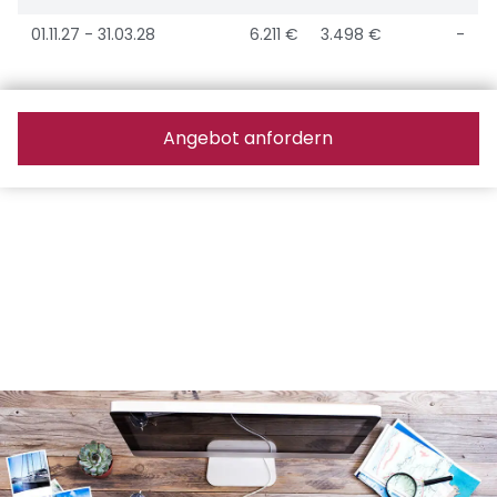
01.11.27 - 31.03.28
6.211 €
3.498 €
-
Angebot anfordern