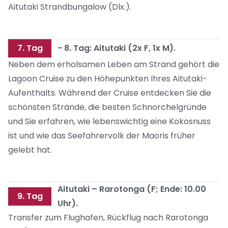
Aitutaki Strandbungalow (Dlx.).
7. Tag
- 8. Tag: Aitutaki (2x F, 1x M).
Neben dem erholsamen Leben am Strand gehört die
Lagoon Cruise zu den Höhepunkten Ihres Aitutaki-
Aufenthalts. Während der Cruise entdecken Sie die
schönsten Strände, die besten Schnorchelgründe
und Sie erfahren, wie lebenswichtig eine Kokosnuss
ist und wie das Seefahrervolk der Maoris früher
gelebt hat.
Aitutaki – Rarotonga (F; Ende: 10.00
9. Tag
Uhr).
Transfer zum Flughafen, Rückflug nach Rarotonga