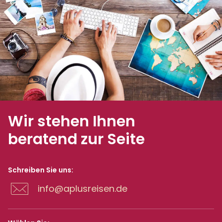
Wir stehen Ihnen
beratend zur Seite
Schreiben Sie uns:
info@aplusreisen.de