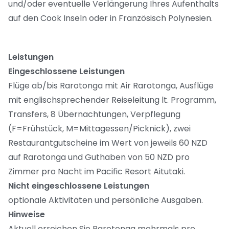
und/oder eventuelle Verlängerung Ihres Aufenthalts
auf den Cook Inseln oder in Französisch Polynesien.
Leistungen
Eingeschlossene Leistungen
Flüge ab/bis Rarotonga mit Air Rarotonga, Ausflüge
mit englischsprechender Reiseleitung lt. Programm,
Transfers, 8 Übernachtungen, Verpflegung
(F=Frühstück, M=Mittagessen/Picknick), zwei
Restaurantgutscheine im Wert von jeweils 60 NZD
auf Rarotonga und Guthaben von 50 NZD pro
Zimmer pro Nacht im Pacific Resort Aitutaki.
Nicht eingeschlossene Leistungen
optionale Aktivitäten und persönliche Ausgaben.
Hinweise
Aktuell erreichen Sie Rarotonga mehrmals pro