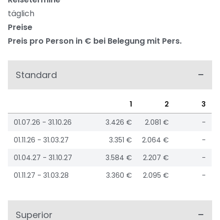
täglich
Preise
Preis pro Person in € bei Belegung mit Pers.
Standard
1
2
3
01.07.26 - 31.10.26
3.426 €
2.081 €
-
01.11.26 - 31.03.27
3.351 €
2.064 €
-
01.04.27 - 31.10.27
3.584 €
2.207 €
-
01.11.27 - 31.03.28
3.360 €
2.095 €
-
Superior