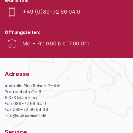
Wählen Sie:
+49 (0)89-72 66 94 0
Öffnungszeiten:
Mo. - Fr.: 9.00 bis 17.00 Uhr
Adresse
Australia Plus Reisen GmbH
Partnachstraße 6
81373 München
Fon 089-72 66 94 0
Fax 089-72 66 94 44
info@aplusreisen.de
Service