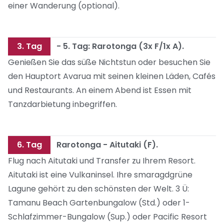
einer Wanderung (optional).
3. Tag
- 5. Tag: Rarotonga (3x F/1x A).
Genießen Sie das süße Nichtstun oder besuchen Sie
den Hauptort Avarua mit seinen kleinen Läden, Cafés
und Restaurants. An einem Abend ist Essen mit
Tanzdarbietung inbegriffen.
6. Tag
Rarotonga - Aitutaki (F).
Flug nach Aitutaki und Transfer zu Ihrem Resort.
Aitutaki ist eine Vulkaninsel. Ihre smaragdgrüne
Lagune gehört zu den schönsten der Welt. 3 Ü:
Tamanu Beach Gartenbungalow (Std.) oder 1-
Schlafzimmer-Bungalow (Sup.) oder Pacific Resort