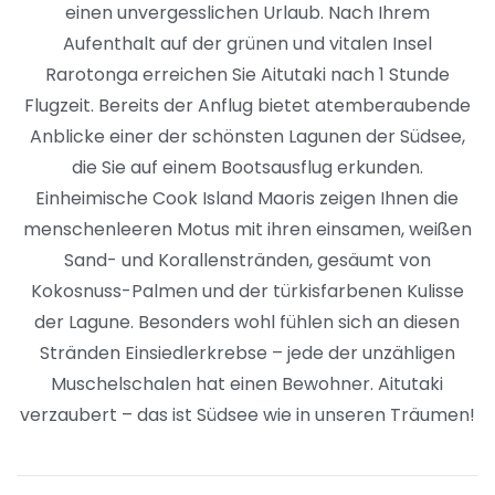
einen unvergesslichen Urlaub. Nach Ihrem
Aufenthalt auf der grünen und vitalen Insel
Rarotonga erreichen Sie Aitutaki nach 1 Stunde
Flugzeit. Bereits der Anflug bietet atemberaubende
Anblicke einer der schönsten Lagunen der Südsee,
die Sie auf einem Bootsausflug erkunden.
Einheimische Cook Island Maoris zeigen Ihnen die
menschenleeren Motus mit ihren einsamen, weißen
Sand- und Korallenstränden, gesäumt von
Kokosnuss-Palmen und der türkisfarbenen Kulisse
der Lagune. Besonders wohl fühlen sich an diesen
Stränden Einsiedlerkrebse – jede der unzähligen
Muschelschalen hat einen Bewohner. Aitutaki
verzaubert – das ist Südsee wie in unseren Träumen!