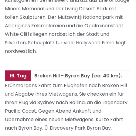
Kunstgalerien. Sehenswert sind u.a. das Line of Lodge
Miners Memorial und der Living Desert Park mit
tollen Skulpturen. Der Mutawintji Nationalpark mit
Aborigines Felsmalereien und die Opalminenstadt
White Cliffs liegen nordöstlich der Stadt und
Silverton, Schauplatz für viele Hollywood Filme liegt
nordwestlich.
16. Tag
Broken Hill - Byron Bay (ca. 40 km).
Frühmorgens Fahrt zum Flughafen nach Broken Hill
und Abgabe Ihres Mietwagens. Sie checken ein für
Ihren Flug via Sydney nach Ballina, an die Legendary
Pacific Coast. Gegen Abend Ankunft und
Übernahme eines neuen Mietwagens. Kurze Fahrt
nach Byron Bay. Ü: Discovery Park Byron Bay.