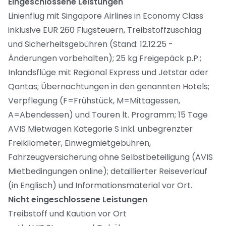
Eingeschlossene Leistungen
Linienflug mit Singapore Airlines in Economy Class
inklusive EUR 260 Flugsteuern, Treibstoffzuschlag
und Sicherheitsgebühren (Stand: 12.12.25 -
Änderungen vorbehalten); 25 kg Freigepäck p.P.;
Inlandsflüge mit Regional Express und Jetstar oder
Qantas; Übernachtungen in den genannten Hotels;
Verpflegung (F=Frühstück, M=Mittagessen,
A=Abendessen) und Touren lt. Programm; 15 Tage
AVIS Mietwagen Kategorie S inkl. unbegrenzter
Freikilometer, Einwegmietgebühren,
Fahrzeugversicherung ohne Selbstbeteiligung (AVIS
Mietbedingungen online); detaillierter Reiseverlauf
(in Englisch) und Informationsmaterial vor Ort.
Nicht eingeschlossene Leistungen
Treibstoff und Kaution vor Ort