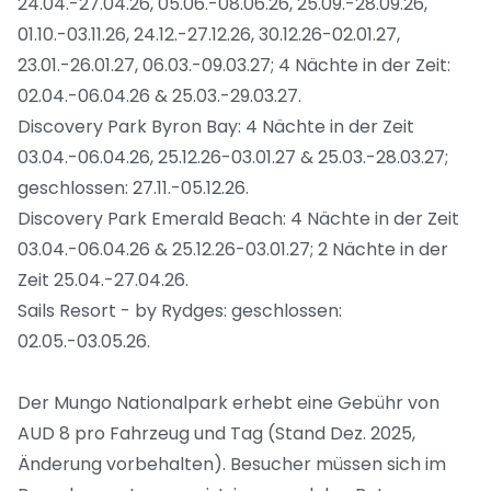
24.04.-27.04.26, 05.06.-08.06.26, 25.09.-28.09.26,
01.10.-03.11.26, 24.12.-27.12.26, 30.12.26-02.01.27,
23.01.-26.01.27, 06.03.-09.03.27; 4 Nächte in der Zeit:
02.04.-06.04.26 & 25.03.-29.03.27.
Discovery Park Byron Bay: 4 Nächte in der Zeit
03.04.-06.04.26, 25.12.26-03.01.27 & 25.03.-28.03.27;
geschlossen: 27.11.-05.12.26.
Discovery Park Emerald Beach: 4 Nächte in der Zeit
03.04.-06.04.26 & 25.12.26-03.01.27; 2 Nächte in der
Zeit 25.04.-27.04.26.
Sails Resort - by Rydges: geschlossen:
02.05.-03.05.26.
Der Mungo Nationalpark erhebt eine Gebühr von
AUD 8 pro Fahrzeug und Tag (Stand Dez. 2025,
Änderung vorbehalten). Besucher müssen sich im