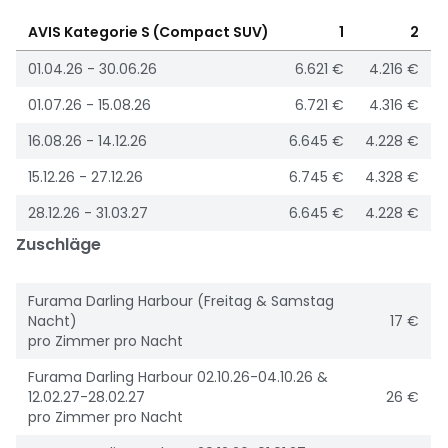
AVIS Kategorie S (Compact SUV)
1
2
01.04.26 - 30.06.26
6.621 €
4.216 €
01.07.26 - 15.08.26
6.721 €
4.316 €
16.08.26 - 14.12.26
6.645 €
4.228 €
15.12.26 - 27.12.26
6.745 €
4.328 €
28.12.26 - 31.03.27
6.645 €
4.228 €
Zuschläge
Furama Darling Harbour (Freitag & Samstag
Nacht)
17 €
pro Zimmer pro Nacht
Furama Darling Harbour 02.10.26-04.10.26 &
12.02.27-28.02.27
26 €
pro Zimmer pro Nacht