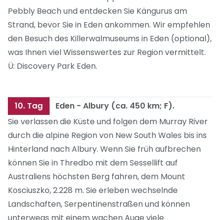
Pebbly Beach und entdecken Sie Kängurus am
Strand, bevor Sie in Eden ankommen. Wir empfehlen
den Besuch des Killerwalmuseums in Eden (optional),
was Ihnen viel Wissenswertes zur Region vermittelt.
Ü: Discovery Park Eden.
10. Tag
Eden - Albury (ca. 450 km; F).
Sie verlassen die Küste und folgen dem Murray River
durch die alpine Region von New South Wales bis ins
Hinterland nach Albury. Wenn Sie früh aufbrechen
können Sie in Thredbo mit dem Sessellift auf
Australiens höchsten Berg fahren, dem Mount
Kosciuszko, 2.228 m. Sie erleben wechselnde
Landschaften, Serpentinenstraßen und können
unterwegs mit einem wachen Auge viele