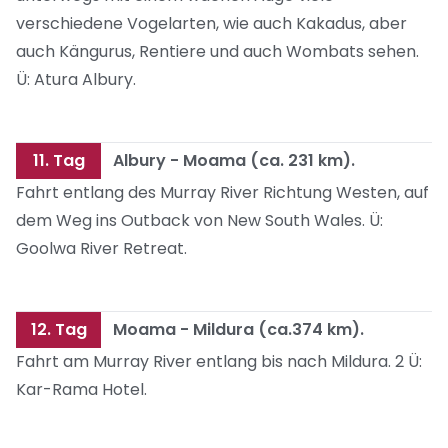
verschiedene Vogelarten, wie auch Kakadus, aber
auch Kängurus, Rentiere und auch Wombats sehen.
Ü: Atura Albury.
11. Tag
Albury - Moama (ca. 231 km).
Fahrt entlang des Murray River Richtung Westen, auf
dem Weg ins Outback von New South Wales. Ü:
Goolwa River Retreat.
12. Tag
Moama - Mildura (ca.374 km).
Fahrt am Murray River entlang bis nach Mildura. 2 Ü:
Kar-Rama Hotel.