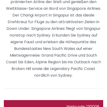
prämierten Airline der Welt und genießen den
Weltklasse-Service an Bord von Singapore Airlines.
Der Changi Airport in Singapur ist das ideale
Drehkreuz für Flüge zu den attraktivsten Zielen in
Down Under. Singapore Airlines fliegt von Singapur
nonstop nach Sydney. Erkunden Sie Sydney auf
eigene Faust und erleben die Höhepunkte des
Bundesstaates New South Wales auf einer
Mietwagenreise: Grand Pacific Drive und South
Coast bis Eden, Alpine Region bis ins Outback nach
Broken Hill sowie die Legendary Pacific Coast
nördlich von Sydney.
Webcode: 130008