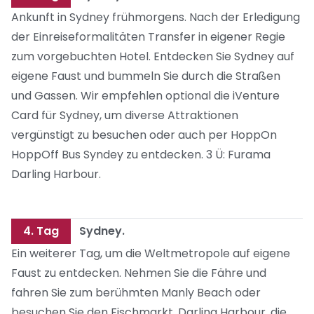
Ankunft in Sydney frühmorgens. Nach der Erledigung
der Einreiseformalitäten Transfer in eigener Regie
zum vorgebuchten Hotel. Entdecken Sie Sydney auf
eigene Faust und bummeln Sie durch die Straßen
und Gassen. Wir empfehlen optional die iVenture
Card für Sydney, um diverse Attraktionen
vergünstigt zu besuchen oder auch per HoppOn
HoppOff Bus Syndey zu entdecken. 3 Ü: Furama
Darling Harbour.
4. Tag
Sydney.
Ein weiterer Tag, um die Weltmetropole auf eigene
Faust zu entdecken. Nehmen Sie die Fähre und
fahren Sie zum berühmten Manly Beach oder
besuchen Sie den Fischmarkt, Darling Harbour, die