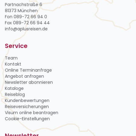
Partnachstraße 6
81373 München
Fon 089-72 66 94 0
Fax 089-72 66 94 44
info@aplusreisen.de
Service
Team
Kontakt
Online Terminanfrage
Angebot anfragen
Newsletter abon­nie­ren
Kataloge
Reiseblog
Kundenbewertungen
Reiseversicherungen
Visum online beantragen
Cookie-Einstellungen
Newsletter